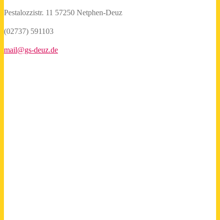
Pestalozzistr. 11
57250 Netphen-Deuz
(02737) 591103
mail@gs-deuz.de