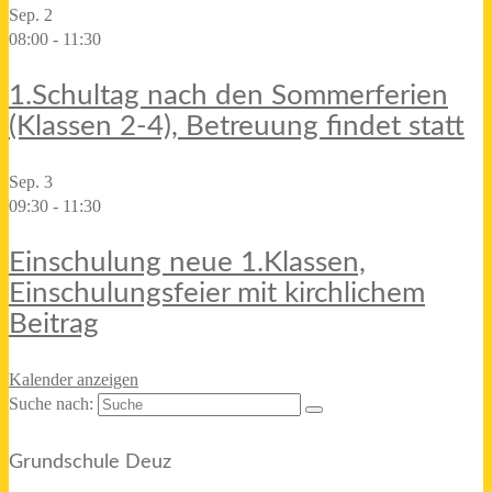
Sep.
2
08:00
-
11:30
1.Schultag nach den Sommerferien
(Klassen 2-4), Betreuung findet statt
Sep.
3
09:30
-
11:30
Einschulung neue 1.Klassen,
Einschulungsfeier mit kirchlichem
Beitrag
Kalender anzeigen
Suche nach:
Grundschule Deuz