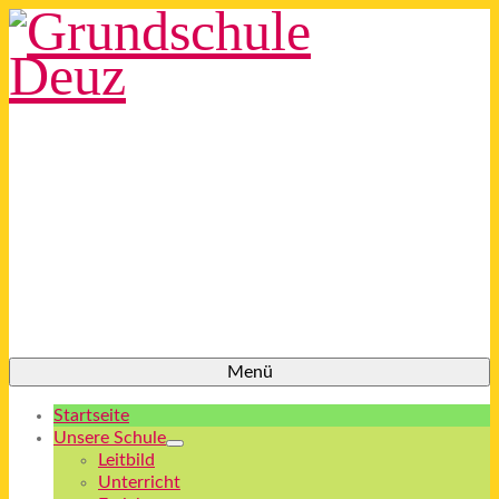
Menü
Startseite
Unsere Schule
Leitbild
Unterricht