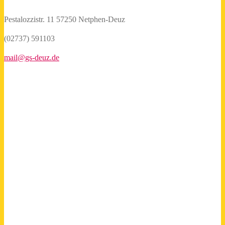
Pestalozzistr. 11
57250 Netphen-Deuz
(02737) 591103
mail@gs-deuz.de