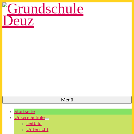
Menü
Startseite
Unsere Schule
Leitbild
Unterricht