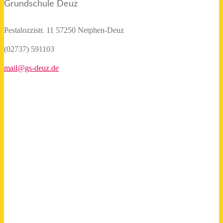
Grundschule Deuz
Pestalozzistr. 11
57250 Netphen-Deuz
(02737) 591103
mail@gs-deuz.de