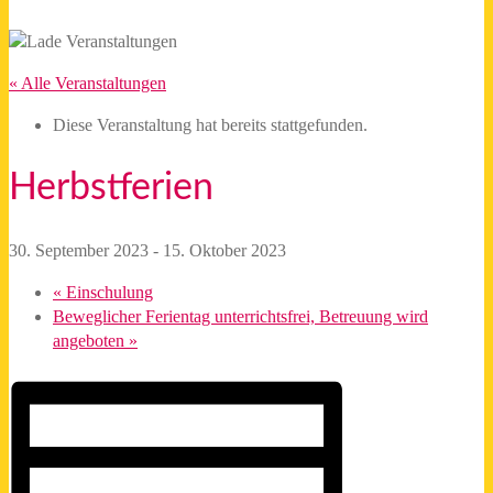
5
« Alle Veranstaltungen
Diese Veranstaltung hat bereits stattgefunden.
Herbstferien
30. September 2023
-
15. Oktober 2023
«
Einschulung
Beweglicher Ferientag unterrichtsfrei, Betreuung wird
angeboten
»