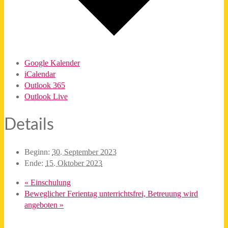
Google Kalender
iCalendar
Outlook 365
Outlook Live
Details
Beginn:
30. September 2023
Ende:
15. Oktober 2023
«
Einschulung
Beweglicher Ferientag unterrichtsfrei, Betreuung wird
angeboten
»