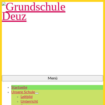
Menü
Startseite
Unsere Schule
Leitbild
Unterricht